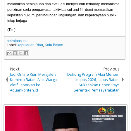
melakukan peninjauan dan evaluasi menyeluruh terhadap mekanisme
perizinan serta pengawasan aktivitas cut and fill, demi memastikan
kepastian hukum, perlindungan lingkungan, dan kepercayaan publik
tetap terjaga.
(Tim)
netralpost.net
Label:
kepulauan Riau
,
Kota Batam
Next
Previous
Judi Online Kian Merajalela,
Dukung Program Aksi Menteri
Kominfo Batam Ajak Warga
Imipas 2026, Lapas Batam
Aktif Laporkan ke
Sukseskan Panen Raya
Aduankonten.id
Serentak Pemasyarakatan