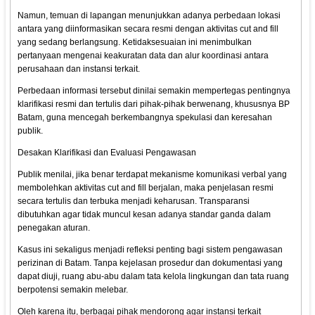
Namun, temuan di lapangan menunjukkan adanya perbedaan lokasi
antara yang diinformasikan secara resmi dengan aktivitas cut and fill
yang sedang berlangsung. Ketidaksesuaian ini menimbulkan
pertanyaan mengenai keakuratan data dan alur koordinasi antara
perusahaan dan instansi terkait.
Perbedaan informasi tersebut dinilai semakin mempertegas pentingnya
klarifikasi resmi dan tertulis dari pihak-pihak berwenang, khususnya BP
Batam, guna mencegah berkembangnya spekulasi dan keresahan
publik.
Desakan Klarifikasi dan Evaluasi Pengawasan
Publik menilai, jika benar terdapat mekanisme komunikasi verbal yang
membolehkan aktivitas cut and fill berjalan, maka penjelasan resmi
secara tertulis dan terbuka menjadi keharusan. Transparansi
dibutuhkan agar tidak muncul kesan adanya standar ganda dalam
penegakan aturan.
Kasus ini sekaligus menjadi refleksi penting bagi sistem pengawasan
perizinan di Batam. Tanpa kejelasan prosedur dan dokumentasi yang
dapat diuji, ruang abu-abu dalam tata kelola lingkungan dan tata ruang
berpotensi semakin melebar.
Oleh karena itu, berbagai pihak mendorong agar instansi terkait